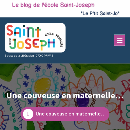
Skip
to
content
5 place de la Libération - 07000 PRIVAS
Une couveuse en maternelle…
Une couveuse en maternelle…