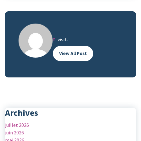
visit:
View All Post
Archives
juillet 2026
juin 2026
mai 2026