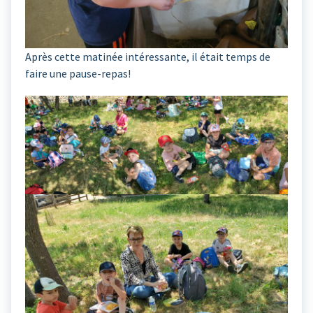
Après cette matinée intéressante, il était temps de
faire une pause-repas!