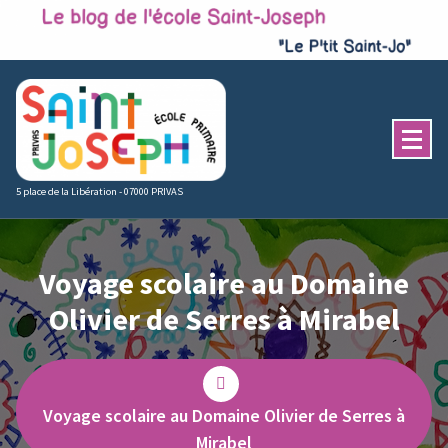
Skip
to
content
5 place de la Libération - 07000 PRIVAS
Voyage scolaire au Domaine
Olivier de Serres à Mirabel
Voyage scolaire au Domaine Olivier de Serres à
Mirabel