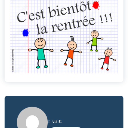
visit: