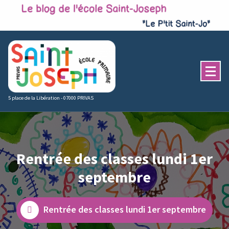
Skip
to
content
5 place de la Libération - 07000 PRIVAS
Rentrée des classes lundi 1er
septembre
Rentrée des classes lundi 1er septembre