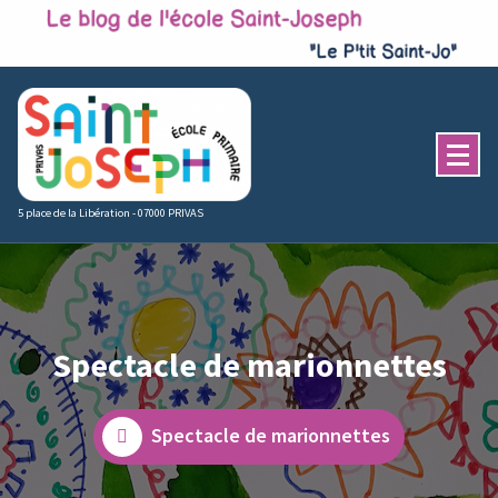
Skip
to
content
5 place de la Libération - 07000 PRIVAS
Spectacle de marionnettes
Spectacle de marionnettes