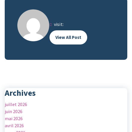
visit:
View All Post
Archives
juillet 2026
juin 2026
mai 2026
avril 2026