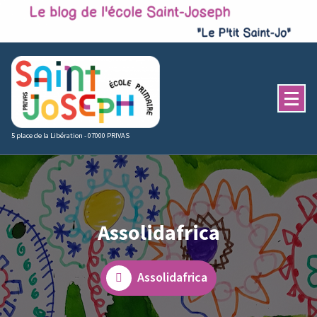
Skip
to
content
5 place de la Libération - 07000 PRIVAS
Assolidafrica
Assolidafrica