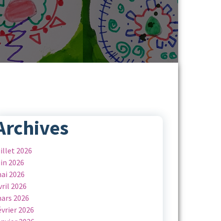
Archives
uillet 2026
uin 2026
ai 2026
vril 2026
ars 2026
évrier 2026