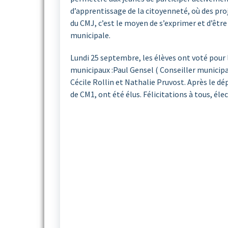
d’apprentissage de la citoyenneté, où des proj
du CMJ, c’est le moyen de s’exprimer et d’être
municipale.
Lundi 25 septembre, les élèves ont voté pour 
municipaux :Paul Gensel ( Conseiller municipal
Cécile Rollin et Nathalie Pruvost. Après le d
de CM1, ont été élus. Félicitations à tous, éle