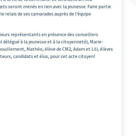
ets seront menés en lien avec la jeunesse. Faire partie
 le relais de ses camarades auprès de l’équipe
leurs représentants en présence des conseillers
 délégué à la jeunesse et à la citoyenneté), Marie-
épouillement, Mathéo, élève de CM2, Adam et Lili, élèves
cteurs, candidats et élus, pour cet acte citoyen!