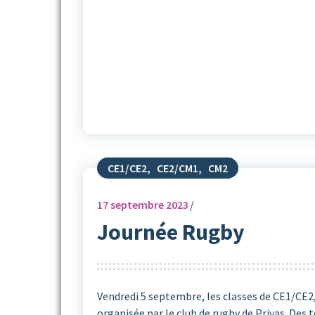
CE1/CE2
,
CE2/CM1
,
CM2
17
septembre 2023
Journée Rugby
Vendredi 5 septembre, les classes de CE1/CE2
organisée par le club de rugby de Privas. Des 