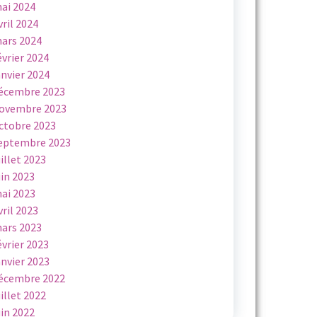
ai 2024
vril 2024
ars 2024
évrier 2024
anvier 2024
écembre 2023
ovembre 2023
ctobre 2023
eptembre 2023
uillet 2023
uin 2023
ai 2023
vril 2023
ars 2023
évrier 2023
anvier 2023
écembre 2022
uillet 2022
uin 2022