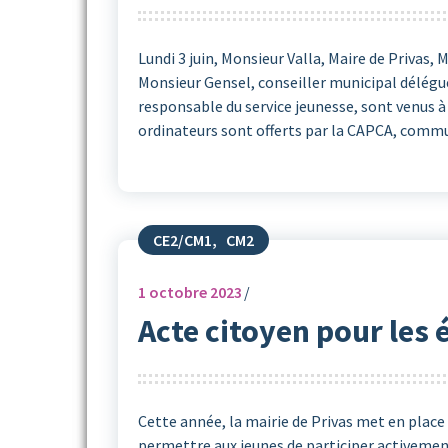
Lundi 3 juin, Monsieur Valla, Maire de Privas,
Monsieur Gensel, conseiller municipal délégué
responsable du service jeunesse, sont venus à 
ordinateurs sont offerts par la CAPCA, comm
CE2/CM1
,
CM2
1
octobre 2023
Acte citoyen pour les 
Cette année, la mairie de Privas met en place
permettre aux jeunes de participer activement