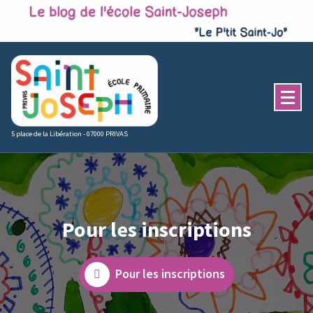
Skip
to
content
5 place de la Libération - 07000 PRIVAS
Pour les inscriptions
Pour les inscriptions