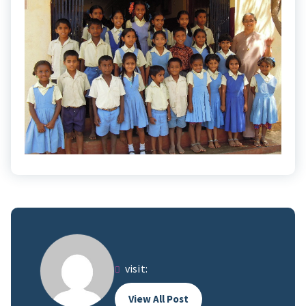
visit:
View All Post