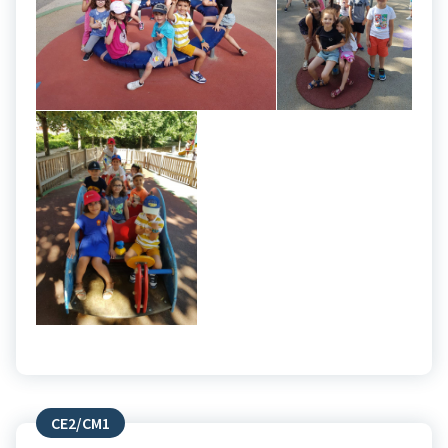
CE2/CM1