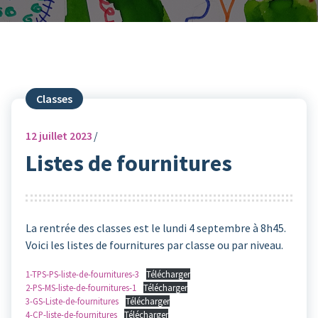
Classes
12
juillet 2023
Listes de fournitures
La rentrée des classes est le lundi 4 septembre à 8h45.
Voici les listes de fournitures par classe ou par niveau.
1-TPS-PS-liste-de-fournitures-3
Télécharger
2-PS-MS-liste-de-fournitures-1
Télécharger
3-GS-Liste-de-fournitures
Télécharger
4-CP-liste-de-fournitures
Télécharger