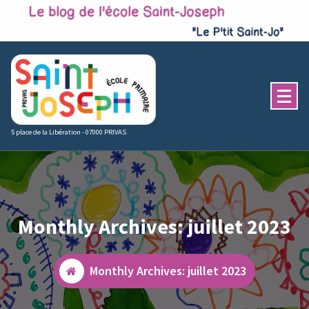
Skip
to
content
5 place de la Libération - 07000 PRIVAS
Monthly Archives: juillet 2023
Monthly Archives: juillet 2023