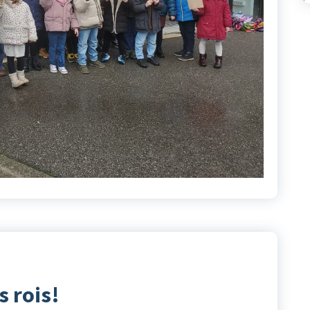
s rois!