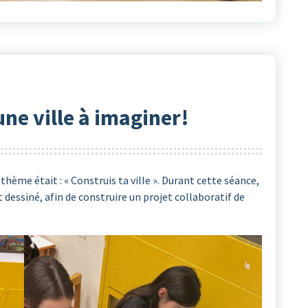
ne ville à imaginer!
 thème était : « Construis ta ville ». Durant cette séance,
t dessiné, afin de construire un projet collaboratif de