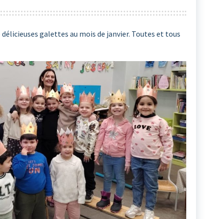
délicieuses galettes au mois de janvier. Toutes et tous