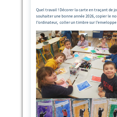
Quel travail ! Décorer la carte en traçant de j
souhaiter une bonne année 2026, copier le nom
l’ordinateur, coller un timbre sur l’envelop