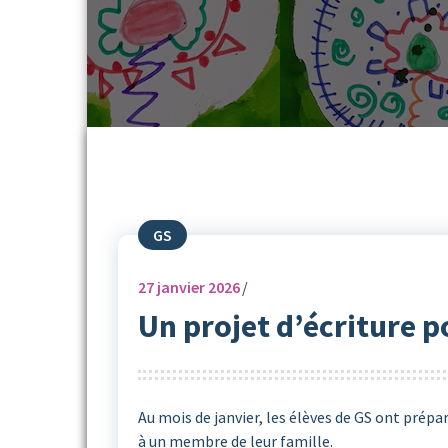
GS
27
janvier 2026
Un projet d’écriture p
Au mois de janvier, les élèves de GS ont prép
à un membre de leur famille.