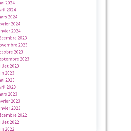
ai 2024
vril 2024
ars 2024
évrier 2024
anvier 2024
écembre 2023
ovembre 2023
ctobre 2023
eptembre 2023
uillet 2023
uin 2023
ai 2023
vril 2023
ars 2023
évrier 2023
anvier 2023
écembre 2022
uillet 2022
uin 2022