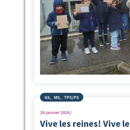
GS
,
MS
,
TPS/PS
26
janvier 2026
Vive les reines! Vive le