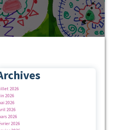
Archives
uillet 2026
uin 2026
ai 2026
vril 2026
ars 2026
évrier 2026