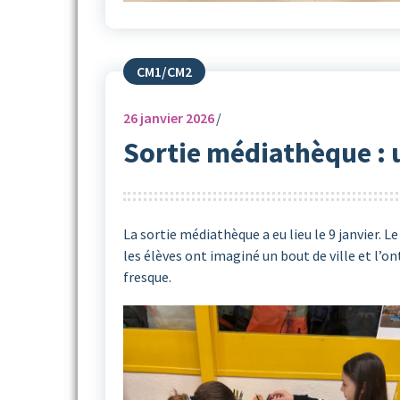
CM1/CM2
26
janvier 2026
Sortie médiathèque : u
La sortie médiathèque a eu lieu le 9 janvier. Le
les élèves ont imaginé un bout de ville et l’on
fresque.