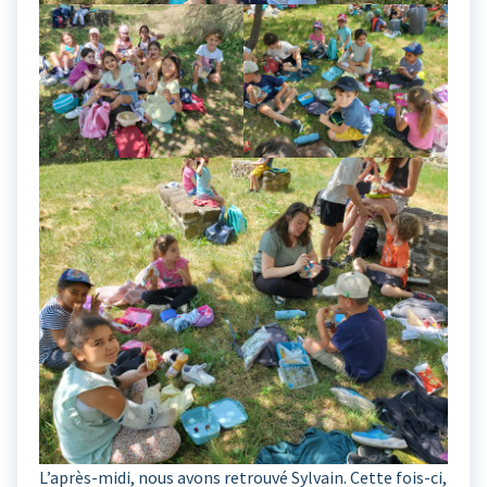
L’après-midi, nous avons retrouvé Sylvain. Cette fois-ci,