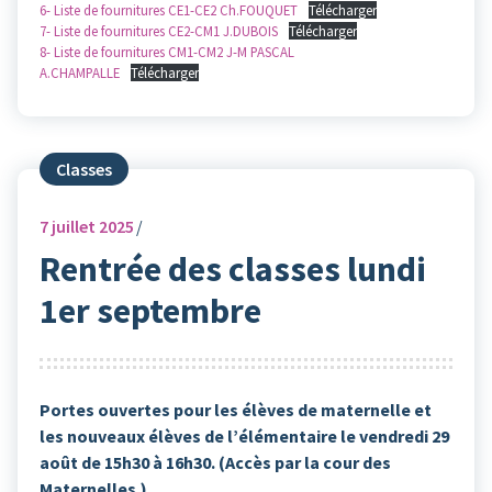
6- Liste de fournitures CE1-CE2 Ch.FOUQUET
Télécharger
7- Liste de fournitures CE2-CM1 J.DUBOIS
Télécharger
8- Liste de fournitures CM1-CM2 J-M PASCAL
A.CHAMPALLE
Télécharger
Classes
7
juillet 2025
Rentrée des classes lundi
1er septembre
Portes ouvertes pour les élèves de maternelle et
les nouveaux élèves de l’élémentaire le vendredi 29
août de 15h30 à 16h30. (Accès par la cour des
Maternelles.)