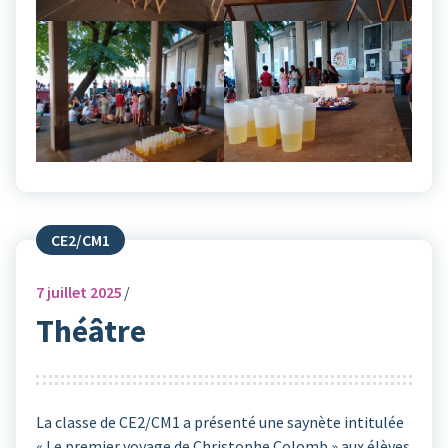
CE2/CM1
7
juillet 2025
Théâtre
La classe de CE2/CM1 a présenté une saynète intitulée
« Le premier voyage de Christophe Colomb » aux élèves