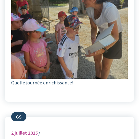
Quelle journée enrichissante!
GS
2
juillet 2025