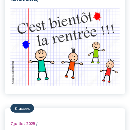
Classes
7
juillet 2025