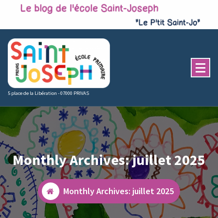
Skip
to
content
5 place de la Libération - 07000 PRIVAS
Monthly Archives: juillet 2025
Monthly Archives: juillet 2025