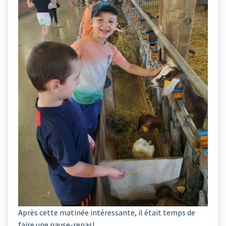
Après cette matinée intéressante, il était temps de
faire une pause-repas!