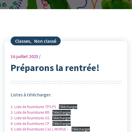
Classes
,
Non classé
16
juillet 2025
Préparons la rentrée!
Listes à télécharger.
1- Liste de fournitures TPS-PS
Télécharger
2- Liste de fournitures MS
Télécharger
3- Liste de fournitures GS
Télécharger
4- Liste de fournitures CP
Télécharger
5- Liste de fournitures Ce1 L.MORGE –
Télécharger