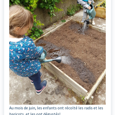
Au mois de juin, les enfants ont récolté les radis et les
haricots, et les ont dégustés!